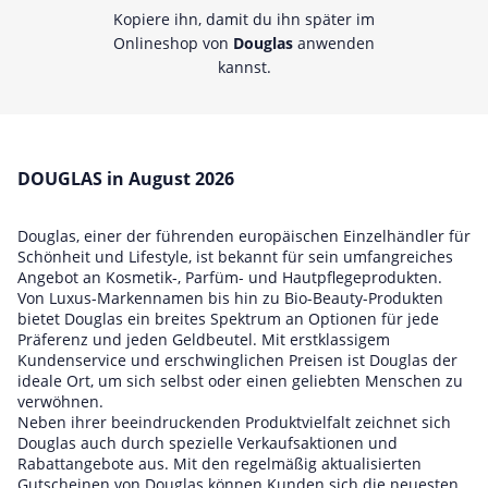
Kopiere ihn, damit du ihn später im
Onlineshop von
Douglas
anwenden
kannst.
DOUGLAS in August 2026
Douglas, einer der führenden europäischen Einzelhändler für
Schönheit und Lifestyle, ist bekannt für sein umfangreiches
Angebot an Kosmetik-, Parfüm- und Hautpflegeprodukten.
Von Luxus-Markennamen bis hin zu Bio-Beauty-Produkten
bietet Douglas ein breites Spektrum an Optionen für jede
Präferenz und jeden Geldbeutel. Mit erstklassigem
Kundenservice und erschwinglichen Preisen ist Douglas der
ideale Ort, um sich selbst oder einen geliebten Menschen zu
verwöhnen.
Neben ihrer beeindruckenden Produktvielfalt zeichnet sich
Douglas auch durch spezielle Verkaufsaktionen und
Rabattangebote aus. Mit den regelmäßig aktualisierten
Gutscheinen von Douglas können Kunden sich die neuesten