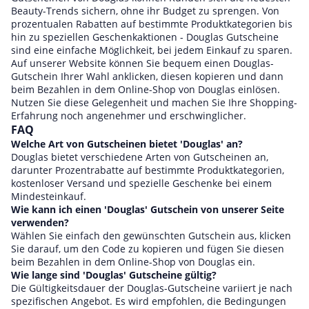
Beauty-Trends sichern, ohne ihr Budget zu sprengen. Von
prozentualen Rabatten auf bestimmte Produktkategorien bis
hin zu speziellen Geschenkaktionen - Douglas Gutscheine
sind eine einfache Möglichkeit, bei jedem Einkauf zu sparen.
Auf unserer Website können Sie bequem einen Douglas-
Gutschein Ihrer Wahl anklicken, diesen kopieren und dann
beim Bezahlen in dem Online-Shop von Douglas einlösen.
Nutzen Sie diese Gelegenheit und machen Sie Ihre Shopping-
Erfahrung noch angenehmer und erschwinglicher.
FAQ
Welche Art von Gutscheinen bietet 'Douglas' an?
Douglas bietet verschiedene Arten von Gutscheinen an,
darunter Prozentrabatte auf bestimmte Produktkategorien,
kostenloser Versand und spezielle Geschenke bei einem
Mindesteinkauf.
Wie kann ich einen 'Douglas' Gutschein von unserer Seite
verwenden?
Wählen Sie einfach den gewünschten Gutschein aus, klicken
Sie darauf, um den Code zu kopieren und fügen Sie diesen
beim Bezahlen in dem Online-Shop von Douglas ein.
Wie lange sind 'Douglas' Gutscheine gültig?
Die Gültigkeitsdauer der Douglas-Gutscheine variiert je nach
spezifischen Angebot. Es wird empfohlen, die Bedingungen