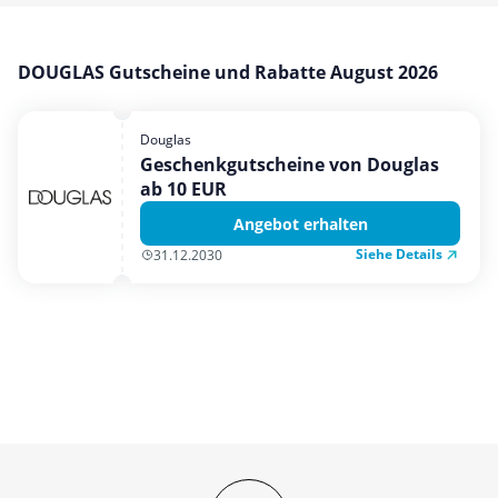
Mobilfunk & Internet
Mode & Accessoires
DOUGLAS Gutscheine und Rabatte August 2026
Shopping
Sonstiges
Douglas
Geschenkgutscheine von Douglas
Sport & Freizeit
ab 10 EUR
Urlaub & Reise
Angebot erhalten
Siehe Details
31.12.2030