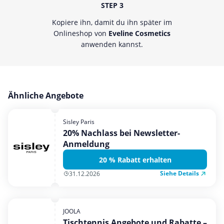
STEP 3
Kopiere ihn, damit du ihn später im
Onlineshop von
Eveline Cosmetics
anwenden kannst.
Ähnliche Angebote
Sisley Paris
20% Nachlass bei Newsletter-
Anmeldung
20 % Rabatt erhalten
Siehe Details
31.12.2026
JOOLA
Tischtennis Angebote und Rabatte –