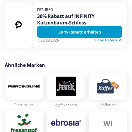
PETLIBRO
30% Rabatt auf INFINITY
Katzenbaum-Schloss
30 % Rabatt erhalten
Siehe Details
23.08.2026
Ähnliche Marken
Piercingline
wigfever.com
Koffer.de
WI