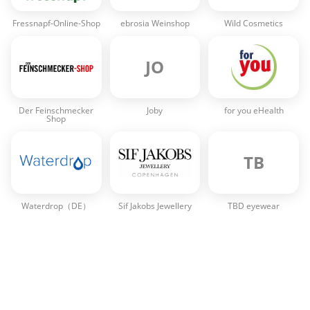
Fressnapf-Online-Shop
ebrosia Weinshop
Wild Cosmetics
JO
Der Feinschmecker
Joby
for you eHealth
Shop
TB
Waterdrop（DE）
Sif Jakobs Jewellery
TBD eyewear