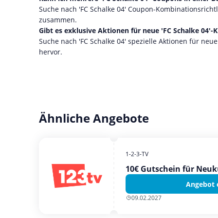
Suche nach 'FC Schalke 04' Coupon-Kombinationsricht
zusammen.
Gibt es exklusive Aktionen für neue 'FC Schalke 04'
Suche nach 'FC Schalke 04' spezielle Aktionen für n
hervor.
Ähnliche Angebote
1-2-3-TV
10€ Gutschein für Neu
Angebot 
09.02.2027