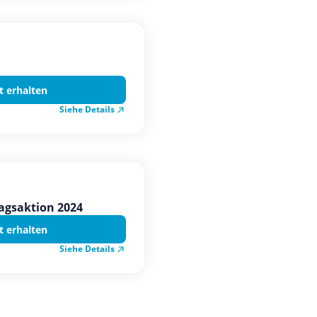
t erhalten
Siehe Details
tagsaktion 2024
t erhalten
Siehe Details