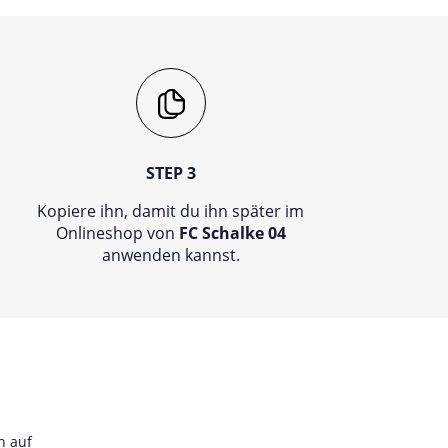
STEP 3
Kopiere ihn, damit du ihn später im
Onlineshop von
FC Schalke 04
anwenden kannst.
h auf