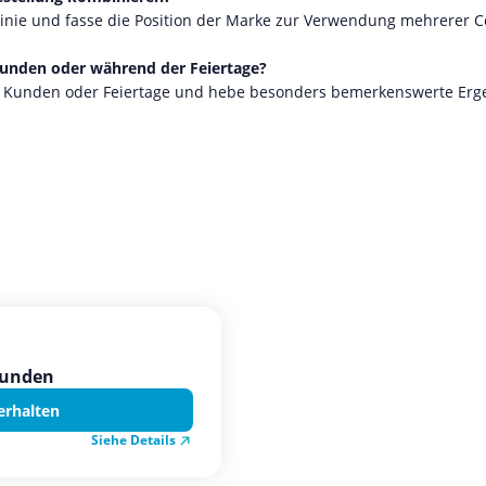
linie und fasse die Position der Marke zur Verwendung mehrerer 
-Kunden oder während der Feiertage?
eue Kunden oder Feiertage und hebe besonders bemerkenswerte Erg
kunden
erhalten
Siehe Details