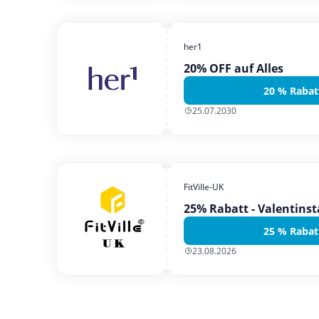
her1
20% OFF auf Alles
20 % Rabat
25.07.2030
FitVille-UK
25% Rabatt - Valentins
25 % Rabat
23.08.2026