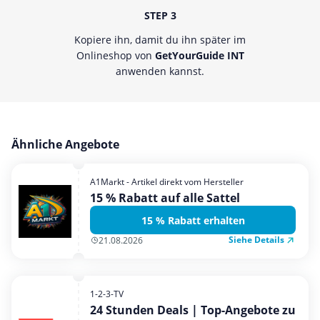
STEP 3
Kopiere ihn, damit du ihn später im
Onlineshop von
GetYourGuide INT
anwenden kannst.
Ähnliche Angebote
A1Markt - Artikel direkt vom Hersteller
15 % Rabatt auf alle Sattel
15 % Rabatt erhalten
Siehe Details
21.08.2026
1-2-3-TV
24 Stunden Deals | Top-Angebote zu