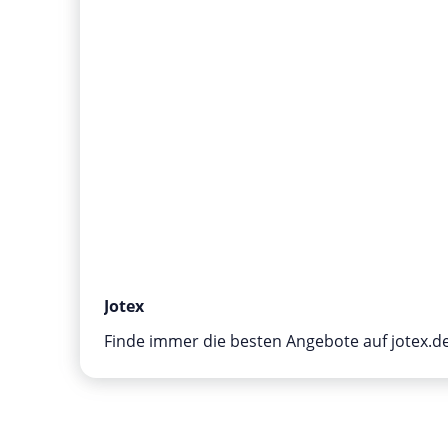
Jotex
Finde immer die besten Angebote auf jotex.d