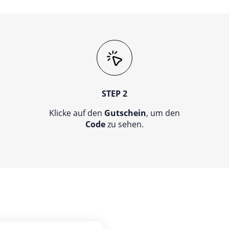
STEP 2
Klicke auf den
Gutschein
, um den
Code
zu sehen.