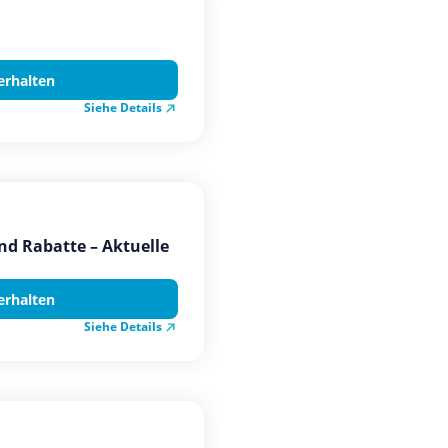
erhalten
Siehe Details
nd Rabatte – Aktuelle
erhalten
Siehe Details