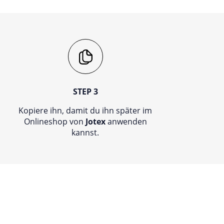
STEP 3
Kopiere ihn, damit du ihn später im
Onlineshop von
Jotex
anwenden
kannst.