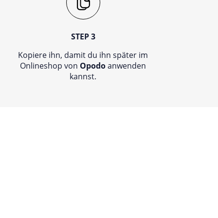
STEP 3
Kopiere ihn, damit du ihn später im
Onlineshop von
Opodo
anwenden
kannst.