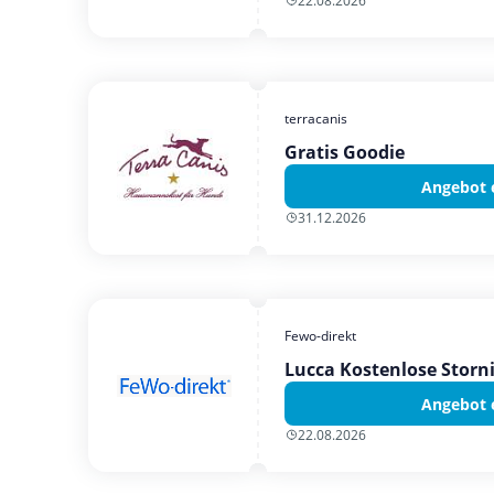
22.08.2026
terracanis
Gratis Goodie
Angebot 
31.12.2026
Fewo-direkt
Lucca Kostenlose Storn
Angebot 
22.08.2026