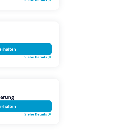
erhalten
Siehe Details
ierung
erhalten
Siehe Details