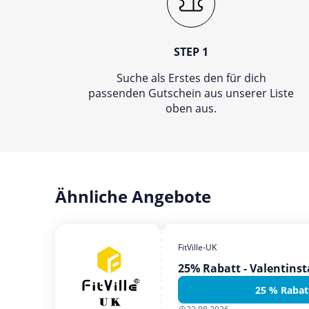
STEP 1
Suche als Erstes den für dich
passenden Gutschein aus unserer Liste
oben aus.
Ähnliche Angebote
FitVille-UK
25% Rabatt - Valentins
25 % Rabat