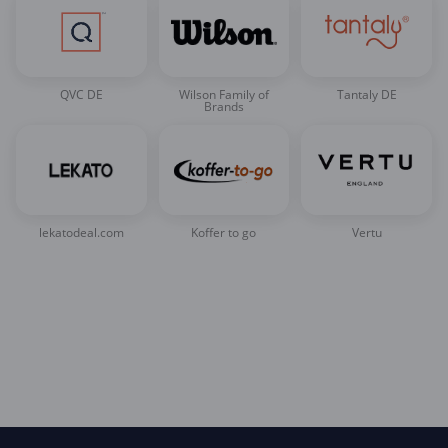
QVC DE
Wilson Family of
Tantaly DE
Brands
lekatodeal.com
Koffer to go
Vertu