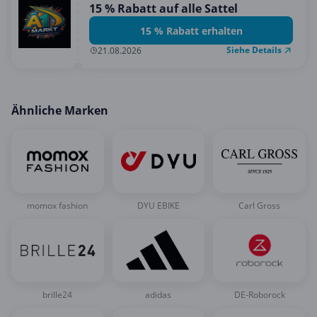
15 % Rabatt auf alle Sattel
15 % Rabatt erhalten
Siehe Details
21.08.2026
Ähnliche Marken
momox fashion
DYU EBIKE
Carl Gross
brille24
adidas
DE-Roborock