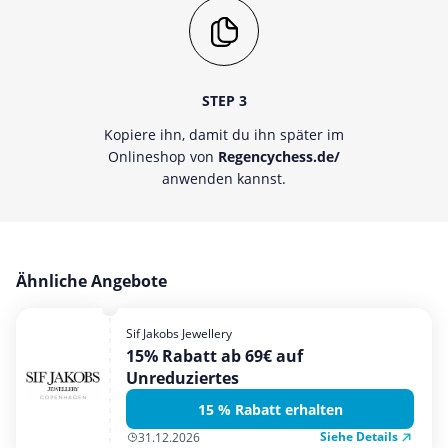
STEP 3
Kopiere ihn, damit du ihn später im
Onlineshop von
Regencychess.de/
anwenden kannst.
Ähnliche Angebote
Sif Jakobs Jewellery
15% Rabatt ab 69€ auf
Unreduziertes
15 % Rabatt erhalten
Siehe Details
31.12.2026