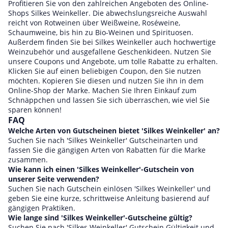
Profitieren Sie von den zahlreichen Angeboten des Online-
Shops Silkes Weinkeller. Die abwechslungsreiche Auswahl
reicht von Rotweinen über Weißweine, Roséweine,
Schaumweine, bis hin zu Bio-Weinen und Spirituosen.
Außerdem finden Sie bei Silkes Weinkeller auch hochwertige
Weinzubehör und ausgefallene Geschenkideen. Nutzen Sie
unsere Coupons und Angebote, um tolle Rabatte zu erhalten.
Klicken Sie auf einen beliebigen Coupon, den Sie nutzen
möchten. Kopieren Sie diesen und nutzen Sie ihn in dem
Online-Shop der Marke. Machen Sie Ihren Einkauf zum
Schnäppchen und lassen Sie sich überraschen, wie viel Sie
sparen können!
FAQ
Welche Arten von Gutscheinen bietet 'Silkes Weinkeller' an?
Suchen Sie nach 'Silkes Weinkeller' Gutscheinarten und
fassen Sie die gängigen Arten von Rabatten für die Marke
zusammen.
Wie kann ich einen 'Silkes Weinkeller'-Gutschein von
unserer Seite verwenden?
Suchen Sie nach Gutschein einlösen 'Silkes Weinkeller' und
geben Sie eine kurze, schrittweise Anleitung basierend auf
gängigen Praktiken.
Wie lange sind 'Silkes Weinkeller'-Gutscheine gültig?
Suchen Sie nach 'Silkes Weinkeller' Gutschein Gültigkeit und