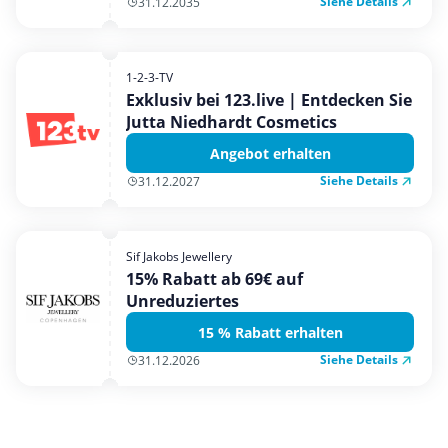
Siehe Details
31.12.2035
1-2-3-TV
Exklusiv bei 123.live | Entdecken Sie
Jutta Niedhardt Cosmetics
Angebot erhalten
Siehe Details
31.12.2027
Sif Jakobs Jewellery
15% Rabatt ab 69€ auf
Unreduziertes
15 % Rabatt erhalten
Siehe Details
31.12.2026