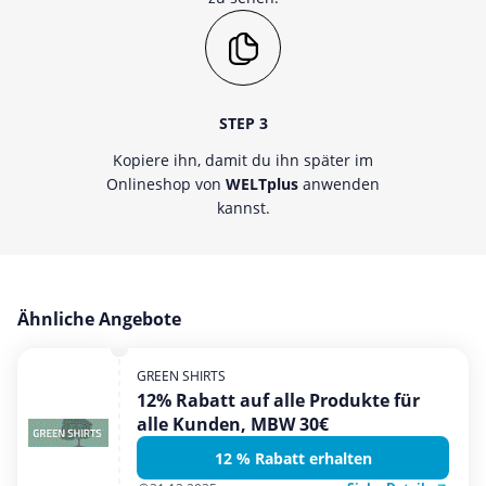
STEP 3
Kopiere ihn, damit du ihn später im
Onlineshop von
WELTplus
anwenden
kannst.
Ähnliche Angebote
GREEN SHIRTS
12% Rabatt auf alle Produkte für
alle Kunden, MBW 30€
12 % Rabatt erhalten