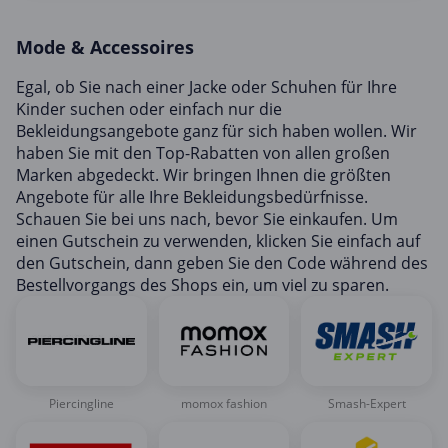
Mobilfunk & Internet
Mode & Accessoires
Mode & Accessoires
Shopping
Egal, ob Sie nach einer Jacke oder Schuhen für Ihre
Kinder suchen oder einfach nur die
Sonstiges
Bekleidungsangebote ganz für sich haben wollen. Wir
Sport & Freizeit
haben Sie mit den Top-Rabatten von allen großen
Marken abgedeckt. Wir bringen Ihnen die größten
Urlaub & Reise
Angebote für alle Ihre Bekleidungsbedürfnisse.
Schauen Sie bei uns nach, bevor Sie einkaufen. Um
einen Gutschein zu verwenden, klicken Sie einfach auf
den Gutschein, dann geben Sie den Code während des
Bestellvorgangs des Shops ein, um viel zu sparen.
Piercingline
momox fashion
Smash-Expert