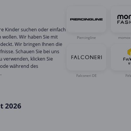
hre Kinder suchen oder einfach
 wollen. Wir haben Sie mit
Piercingline
momox 
eckt. Wir bringen Ihnen die
fnisse. Schauen Sie bei uns
u verwenden, klicken Sie
 Code während des
.
Falconeri DE
FitV
t 2026