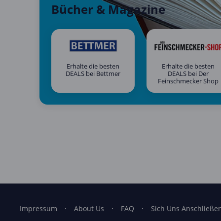
Bücher & Magazine
Erhalte die besten
Erhalte die besten
DEALS bei Bettmer
DEALS bei Der
Feinschmecker Shop
Impressum
About Us
FAQ
Sich Uns Anschließe