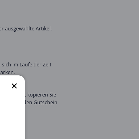
r ausgewählte Artikel.
sich im Laufe der Zeit
Marken.
uge sticht, kopieren Sie
zeigen Sie den Gutschein