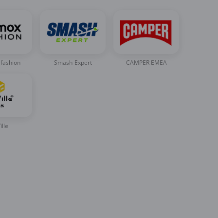
fashion
Smash-Expert
CAMPER EMEA
ille