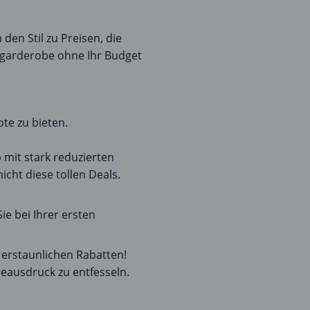
en Stil zu Preisen, die
mgarderobe ohne Ihr Budget
te zu bieten.
 mit stark reduzierten
cht diese tollen Deals.
e bei Ihrer ersten
 erstaunlichen Rabatten!
deausdruck zu entfesseln.