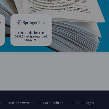
Erhalte die besten
DEALS bei SpringerLink
Shop INT
n
Partner werden
Datenschutz
Einstellungen