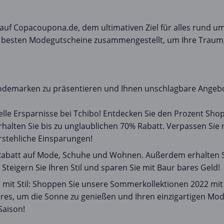
f Copacoupona.de, dem ultimativen Ziel für alles rund um d
 die besten Modegutscheine zusammengestellt, um Ihre Trau
 Modemarken zu präsentieren und Ihnen unschlagbare Angebo
elle Ersparnisse bei Tchibo! Entdecken Sie den Prozent Shop
lten Sie bis zu unglaublichen 70% Rabatt. Verpassen Sie ni
erstehliche Einsparungen!
 Rabatt auf Mode, Schuhe und Wohnen. Außerdem erhalten Si
Steigern Sie Ihren Stil und sparen Sie mit Baur bares Geld!
 mit Stil: Shoppen Sie unsere Sommerkollektionen 2022 mit
oires, um die Sonne zu genießen und Ihren einzigartigen Mo
Saison!