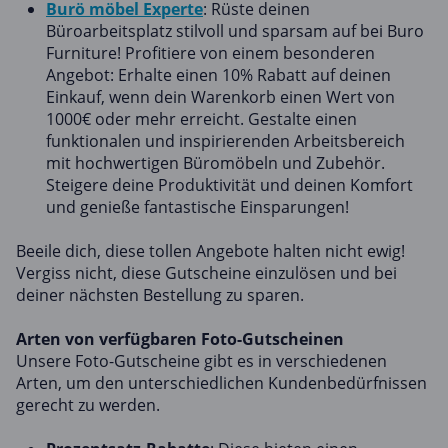
Burö möbel Experte
: Rüste deinen
Büroarbeitsplatz stilvoll und sparsam auf bei Buro
Furniture! Profitiere von einem besonderen
Angebot: Erhalte einen 10% Rabatt auf deinen
Einkauf, wenn dein Warenkorb einen Wert von
1000€ oder mehr erreicht. Gestalte einen
funktionalen und inspirierenden Arbeitsbereich
mit hochwertigen Büromöbeln und Zubehör.
Steigere deine Produktivität und deinen Komfort
und genieße fantastische Einsparungen!
Beeile dich, diese tollen Angebote halten nicht ewig!
Vergiss nicht, diese Gutscheine einzulösen und bei
deiner nächsten Bestellung zu sparen.
Arten von verfügbaren Foto-Gutscheinen
Unsere Foto-Gutscheine gibt es in verschiedenen
Arten, um den unterschiedlichen Kundenbedürfnissen
gerecht zu werden.