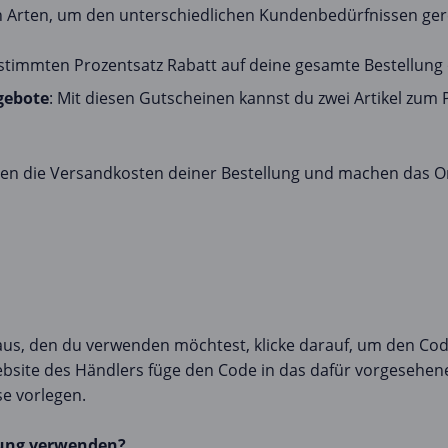
n Arten, um den unterschiedlichen Kundenbedürfnissen ger
estimmten Prozentsatz Rabatt auf deine gesamte Bestellung 
gebote
: Mit diesen Gutscheinen kannst du zwei Artikel zum 
eren die Versandkosten deiner Bestellung und machen das
aus, den du verwenden möchtest, klicke darauf, um den Cod
site des Händlers füge den Code in das dafür vorgesehene
e vorlegen.
lung verwenden?