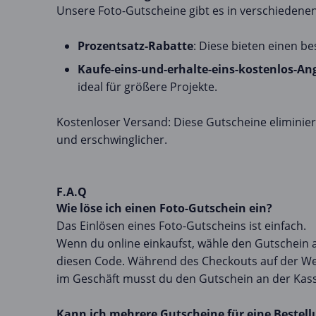
Unsere Foto-Gutscheine gibt es in verschiedene
Prozentsatz-Rabatte
: Diese bieten einen b
Kaufe-eins-und-erhalte-eins-kostenlos-An
ideal für größere Projekte.
Kostenloser Versand: Diese Gutscheine elimini
und erschwinglicher.
F.A.Q
Wie löse ich einen Foto-Gutschein ein?
Das Einlösen eines Foto-Gutscheins ist einfach.
Wenn du online einkaufst, wähle den Gutschein 
diesen Code. Während des Checkouts auf der Web
im Geschäft musst du den Gutschein an der Kass
Kann ich mehrere Gutscheine für eine Bestel