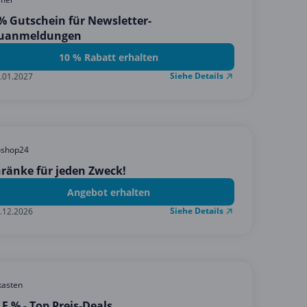
% Gutschein für Newsletter-
uanmeldungen
10 % Rabatt erhalten
Siehe Details
.01.2027
oshop24
ränke für jeden Zweck!
Angebot erhalten
Siehe Details
.12.2026
kasten
E % - Top Preis-Deals