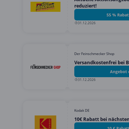
reduziert!
55 % Rabat
31.12.2026
Der Feinschmecker Shop
Versandkostenfrei bei B
Angebot 
31.12.2026
Kodak DE
10€ Rabatt bei nächste
10 € Rabat