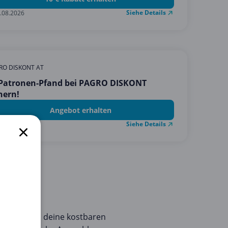
Siehe Details
.08.2026
RO DISKONT AT
 Patronen-Pfand bei PAGRO DISKONT
hern!
Angebot erhalten
Siehe Details
.12.2027
ngebote, um deine kostbaren