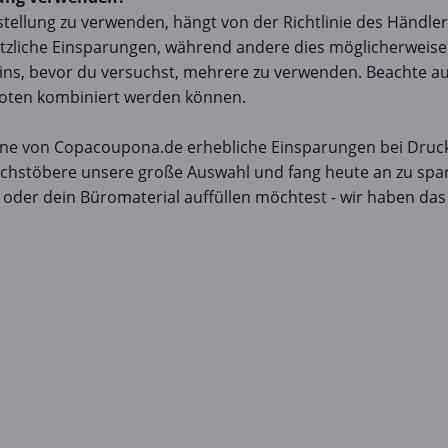
tellung zu verwenden, hängt von der Richtlinie des Händler
ätzliche Einsparungen, während andere dies möglicherweise
ns, bevor du versuchst, mehrere zu verwenden. Beachte au
eboten kombiniert werden können.
ne von Copacoupona.de erhebliche Einsparungen bei Druck
hstöbere unsere große Auswahl und fang heute an zu spare
 oder dein Büromaterial auffüllen möchtest - wir haben da