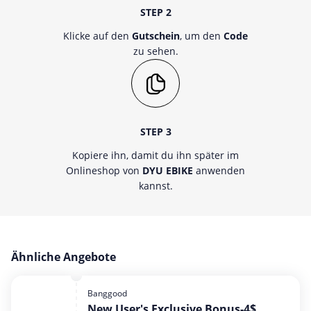
STEP 2
Klicke auf den
Gutschein
, um den
Code
zu sehen.
STEP 3
Kopiere ihn, damit du ihn später im
Onlineshop von
DYU EBIKE
anwenden
kannst.
Ähnliche Angebote
Banggood
New User's Exclusive Bonus-4$