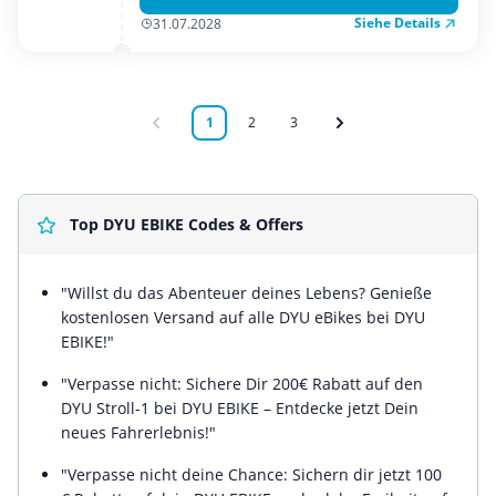
Siehe Details
31.07.2028
1
2
3
Top DYU EBIKE Codes & Offers
"Willst du das Abenteuer deines Lebens? Genieße
kostenlosen Versand auf alle DYU eBikes bei DYU
EBIKE!"
"Verpasse nicht: Sichere Dir 200€ Rabatt auf den
DYU Stroll-1 bei DYU EBIKE – Entdecke jetzt Dein
neues Fahrerlebnis!"
"Verpasse nicht deine Chance: Sichern dir jetzt 100