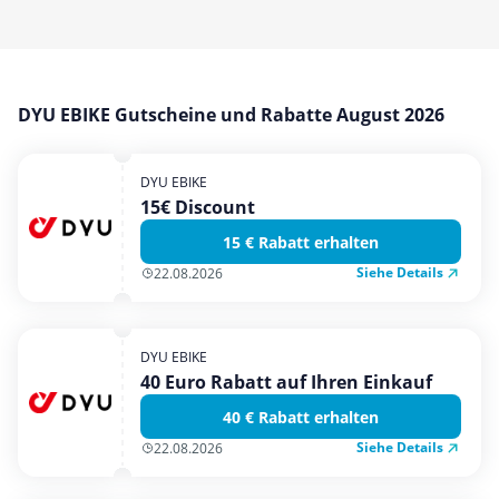
Mobilfunk & Internet
Mode & Accessoires
Shopping
DYU EBIKE Gutscheine und Rabatte August 2026
Sonstiges
Sport & Freizeit
DYU EBIKE
Urlaub & Reise
15€ Discount
15 € Rabatt erhalten
Siehe Details
22.08.2026
DYU EBIKE
40 Euro Rabatt auf Ihren Einkauf
40 € Rabatt erhalten
Siehe Details
22.08.2026