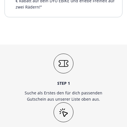
€ Rabatt auf dein DYU EBIKE und erlebe Freiheit auf
zwei Rädern!"
STEP 1
Suche als Erstes den für dich passenden
Gutschein aus unserer Liste oben aus.