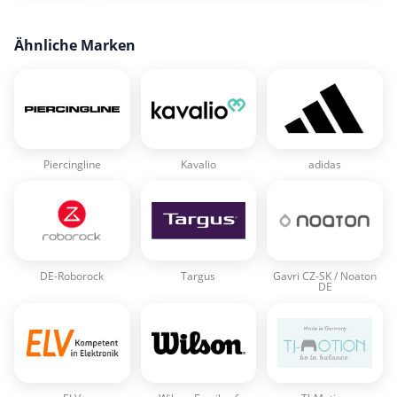
Ähnliche Marken
Piercingline
Kavalio
adidas
DE-Roborock
Targus
Gavri CZ-SK / Noaton
DE