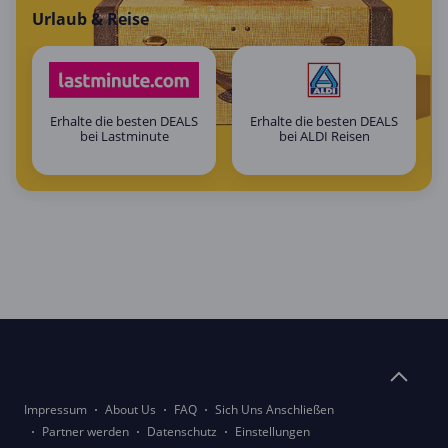
Urlaub & Reise
Erhalte die besten DEALS
Erhalte die besten DEALS
bei Lastminute
bei ALDI Reisen
Impressum
About Us
FAQ
Sich Uns Anschließen
Partner werden
Datenschutz
Einstellungen