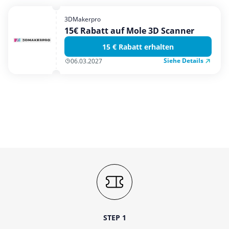
Mobilfunk & Internet
3DMakerpro
Mode & Accessoires
15€ Rabatt auf Mole 3D Scanner
Shopping
15 € Rabatt erhalten
Sonstiges
Siehe Details
06.03.2027
Sport & Freizeit
Urlaub & Reise
STEP 1