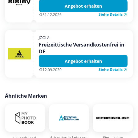
Angebot erhalten
Siehe Details
31.12.2026
JOOLA
Freizeittische Versandkostenfrei in
DE
Angebot erhalten
Siehe Details
12.09.2030
Ähnliche Marken
myphotobook
AttractionTickets.com
Piercingline