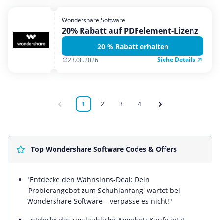
Wondershare Software
20% Rabatt auf PDFelement-Lizenz
20 % Rabatt erhalten
Siehe Details
23.08.2026
1
2
3
4
Top Wondershare Software Codes & Offers
"Entdecke den Wahnsinns-Deal: Dein
'Probierangebot zum Schuhlanfang' wartet bei
Wondershare Software – verpasse es nicht!"
Entdecke das unglaubliche Angebot: Kaufe jetzt