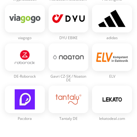
viagogo
DYU EBIKE
adidas
DE-Roborock
Gavri CZ-SK / Noaton
ELV
DE
Pacdora
Tantaly DE
lekatodeal.com