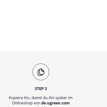
STEP 3
Kopiere ihn, damit du ihn später im
Onlineshop von
de.ugreen.com