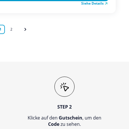
Siehe Details
1
2
STEP 2
Klicke auf den
Gutschein
, um den
Code
zu sehen.