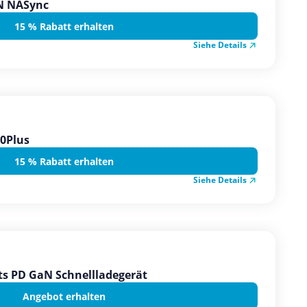
N NASync
15 % Rabatt erhalten
Siehe Details
0Plus
15 % Rabatt erhalten
Siehe Details
ts PD GaN Schnellladegerät
Angebot erhalten