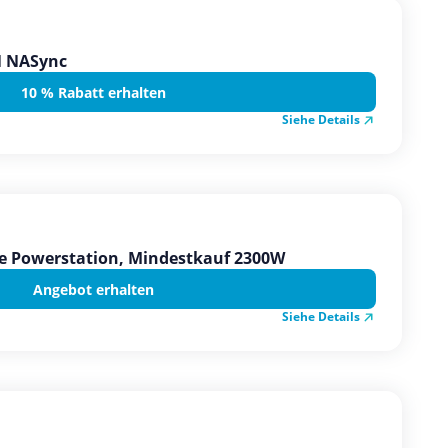
N NASync
10 % Rabatt erhalten
Siehe Details
e Powerstation, Mindestkauf 2300W
Angebot erhalten
Siehe Details