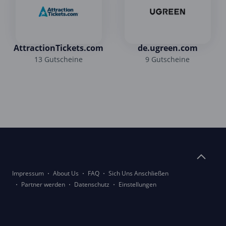
AttractionTickets.com
de.ugreen.com
13 Gutscheine
9 Gutscheine
Impressum
About Us
FAQ
Sich Uns Anschließen
Partner werden
Datenschutz
Einstellungen