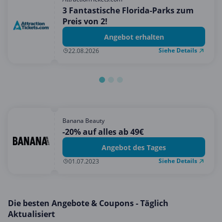
Mobilfunk & Internet
3 Fantastische Florida-Parks zum
Preis von 2!
Mode & Accessoires
Angebot erhalten
Shopping
Siehe Details
22.08.2026
Sonstiges
Sport & Freizeit
Urlaub & Reise
Banana Beauty
-20% auf alles ab 49€
Angebot des Tages
Siehe Details
01.07.2023
Die besten Angebote & Coupons - Täglich
Aktualisiert