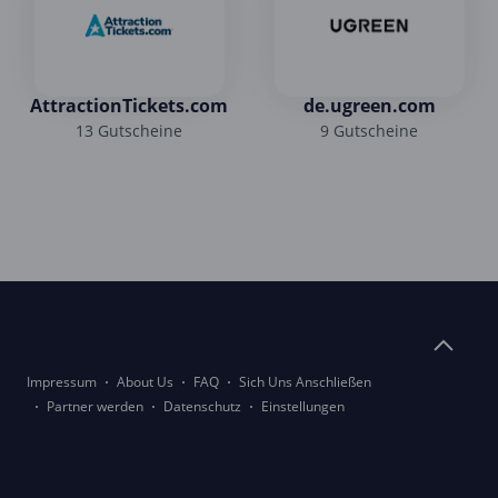
AttractionTickets.com
de.ugreen.com
13 Gutscheine
9 Gutscheine
Impressum
About Us
FAQ
Sich Uns Anschließen
Partner werden
Datenschutz
Einstellungen