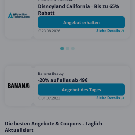
Mobilfunk & Internet
Disneyland California - Bis zu 65%
Rabatt
Mode & Accessoires
Angebot erhalten
Shopping
Siehe Details
23.08.2026
Sonstiges
Sport & Freizeit
Urlaub & Reise
Banana Beauty
-20% auf alles ab 49€
Angebot des Tages
Siehe Details
01.07.2023
Die besten Angebote & Coupons - Täglich
Aktualisiert